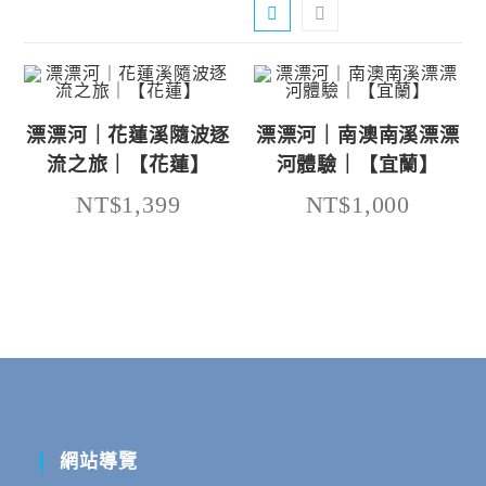
漂漂河｜花蓮溪隨波逐
漂漂河｜南澳南溪漂漂
流之旅｜【花蓮】
河體驗｜【宜蘭】
NT$1,399
NT$1,000
網站導覽