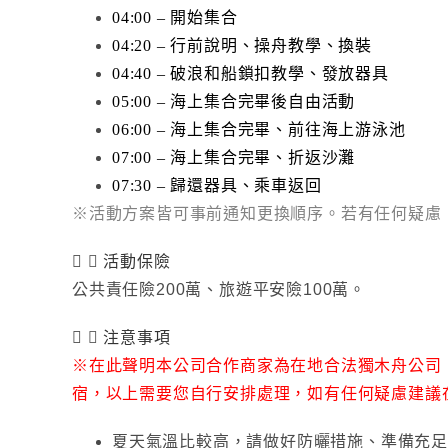
04:00 – 開始集合
04:20 – 行前說明、操舟教學、換裝
04:40 – 破浪和船鎖扣教學、發放器具
05:00 – 海上集合完畢後自由活動
06:00 – 海上集合完畢、前往海上游泳池
07:00 – 海上集合完畢、折返沙灘
07:30 – 歸還器具、乘車返回
※活動方案皆可事前通知更換順序。若有任何疑慮
活動保險
公共責任險200萬、旅遊平安險100萬
。
注意事項
※在此聲明本公司合作商家為在地合法獨木舟公司
宿，以上需要您自行安排處理，如有任何疑慮建議
夏天氣溫比較高，請做好防曬措施、準備充