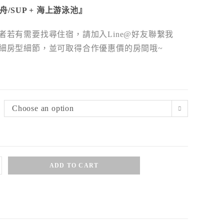
舟/SUP + 海上游泳池』
者若有需要找尋住宿，請加入Line@好友聯繫我
細房型細節，並可取得合作優惠價的房間哦~
Choose an option
ADD TO CART