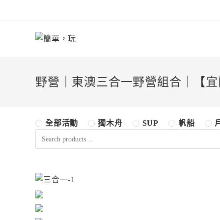
Skip
to
content
野營｜東澳三合一野營組合｜【宜
全部活動
獨木舟
SUP
帆船