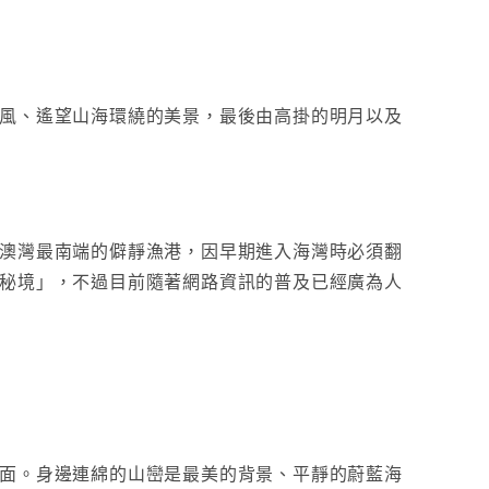
風、遙望山海環繞的美景，最後由高掛的明月以及
澳灣最南端的僻靜漁港，因早期進入海灣時必須翻
秘境」，不過目前隨著網路資訊的普及已經廣為人
面。身邊連綿的山巒是最美的背景、平靜的蔚藍海