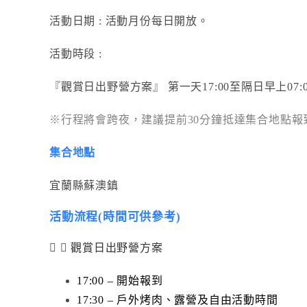
活動日期 : 活動月份每日開放。
活動時段 :
『觀賞日出野營方案』 第一天17:00至隔日早上07:
※行程將會跨夜，建議提前30分鐘抵達集合地點報
集合地點
宜蘭縣蘇澳鎮
活動流程(時間可供參考)
觀賞日出野營方案
17:00 – 開始報到
17:30 – 戶外烤肉、露營及自由活動時間