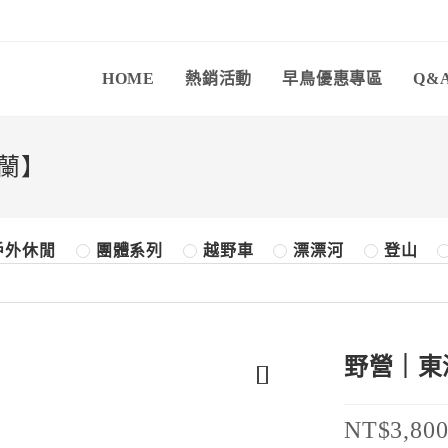
HOME
熱銷活動
早鳥優惠專區
Q&
蘭】
戶外休閒
團體系列
越野車
漂漂河
登山
野營｜東
NT$3,80