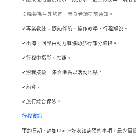
※晚餐為戶外烤肉，素食者請提前通知。
✔專業教練 – 隨船伴航、操作教學、行程解說。
✔出海、回岸由動力艇協助航行部分路段。
✔行程中攝影、拍照。
✔短程接駁 – 集合地點⇄活動地點。
✔船資。
✔旅行綜合保險。
行程資訊
預約日期 : 請加Line@好友諮詢預約事項，最少