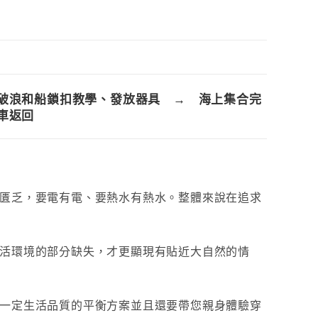
破浪和船鎖扣教學、發放器具 → 海上集合完
車返回
匱乏，要電有電、要熱水有熱水。整體來說在追求
活環境的部分缺失，才更顯現有貼近大自然的情
一定生活品質的平衡方案並且還要帶您親身體驗穿