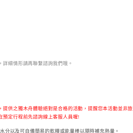
，詳細情形請再聯繫諮詢我們哦。
，提供之獨木舟體驗絕對是合格的活動，提醒您本活動並非旅
在預定行程前先諮詢線上客服人員喔!
足水分以及可自備簡易的乾糧或能量棒以隨時補充熱量。