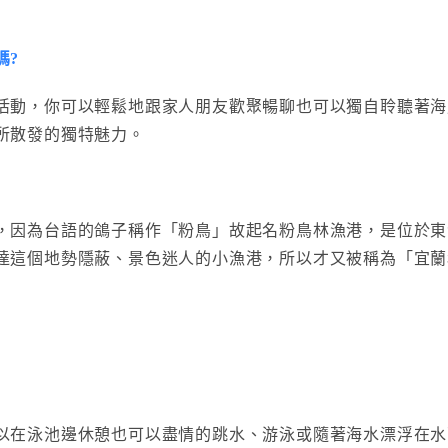
嗎?
活動，你可以輕鬆地跟家人朋友歡聚暢聊也可以獨自聆聽著海
所散發的獨特魅力。
，因為台語的鴿子稱作「粉鳥」故起名粉鳥林漁港，是位於東
達這個地勢隱蔽、景色迷人的小漁港，所以才又被稱為「宜蘭
以在泳池邊休憩也可以盡情的跳水、游泳或隨著海水漂浮在水